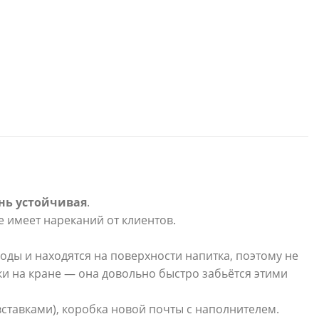
нь устойчивая
.
е имеет нареканий от клиентов.
оды и находятся на поверхности напитка, поэтому не
ки на кране — она довольно быстро забьётся этими
ставками), коробка новой почты с наполнителем.