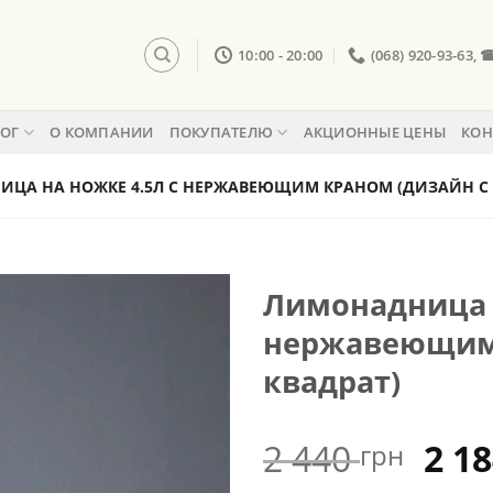
10:00 - 20:00
(068) 920-93-63, 
ЛОГ
О КОМПАНИИ
ПОКУПАТЕЛЮ
АКЦИОННЫЕ ЦЕНЫ
КОН
ЦА НА НОЖКЕ 4.5Л С НЕРЖАВЕЮЩИМ КРАНОМ (ДИЗАЙН С 
Лимонадница н
нержавеющим 
квадрат)
Пер
2 440
2 1
грн
цен