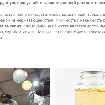
вручную, пропускайте также мыльный раствор чере
 качество, часто пользуется ёмкостью для подачи сока, с
аном из нержавеющей стали, прочность и надежность к
т её купить:
лимонадница на ножке является достойным
том, сиропом, соком. Не выделяет вредных для человека 
и.