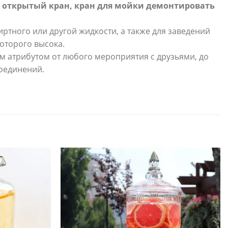
з открытый кран, кран для мойки демонтировать
пиртного или другой жидкости, а также для заведений
оторого высока.
 атрибутом от любого мероприятия с друзьями, до
соединений.