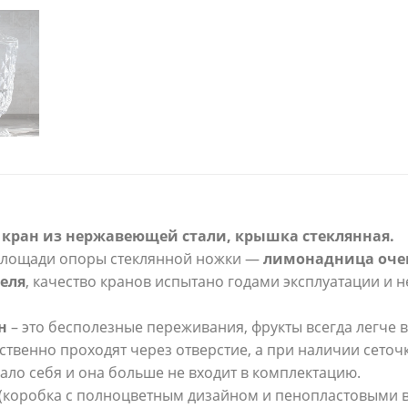
 кран из нержавеющей стали, крышка стеклянная.
 площади опоры стеклянной ножки —
лимонадница оче
еля
, качество кранов испытано годами эксплуатации и н
н
– это бесполезные переживания, фрукты всегда легче в
ственно проходят через отверстие, а при наличии сеточ
ало себя и она больше не входит в комплектацию.
(коробка с полноцветным дизайном и пенопластовыми в