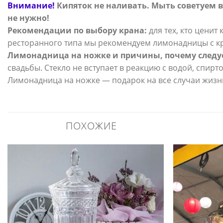
Внимание!
Кипяток не наливать. Мыть советуем 
не нужно!
Рекомендации по выбору крана:
для тех, кто ценит
ресторанного типа мы рекомендуем лимонадницы с кр
Лимонадница на ножке и причины, почему следуе
свадьбы. Стекло не вступает в реакцию с водой, спир
Лимонадница на ножке — подарок на все случаи жизн
ПОХОЖИЕ