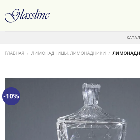
Skip
to
content
КАТА
ГЛАВНАЯ
ЛИМОНАДНИЦЫ, ЛИМОНАДНИКИ
ЛИМОНАДНИ
/
/
-10%