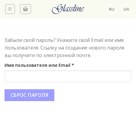
Skip
RU
UA
to
content
Забыли свой пароль? Укажите свой Email или имя
пользователя. Ссылку на создание нового пароля
вы получите по электронной почте.
Обязательно
Имя пользователя или Email
*
СБРОС ПАРОЛЯ