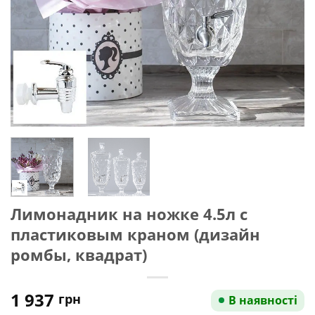
Лимонадник на ножке 4.5л с
пластиковым краном (дизайн
ромбы, квадрат)
1 937
грн
В наявності