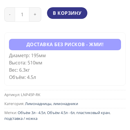
Количество
В КОРЗИНУ
ДОСТАВКА БЕЗ РИСКОВ - ЖМИ!
Диаметр: 195мм
Высота: 510мм
Вес: 6.3кг
Объём: 4.5л
Артикул:
LNP45P-RK
Категория:
Лимонадницы, лимонадники
Метки:
Объём 3л - 4.5л
,
Объём 4.5л - 6л
,
пластиковый кран
,
подставка / ножка