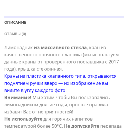
ОПИСАНИЕ
ОТЗЫВЫ (0)
Лимонадник
из массивного стекла
, кран из
качественного прочного пластика (мы используем
данные краны от проверенного поставщика с 2017
года), крышка стеклянная.
Краны из пластика клапанного типа, открываются
поднятием ручки вверх — их изображение вы
видите в углу каждого фото.
Внимание!
Мы хотим чтобы Вы пользовались
лимонадником долгие годы, простые правила
избавят Вас от неприятностей!
Не используйте
для горячих напитков
температурой более 50°С.
Не допускайте
перепада