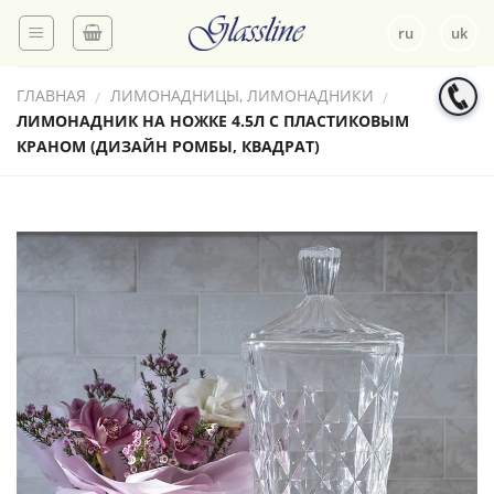
Skip
ru
uk
to
content
ГЛАВНАЯ
ЛИМОНАДНИЦЫ, ЛИМОНАДНИКИ
/
/
ЛИМОНАДНИК НА НОЖКЕ 4.5Л С ПЛАСТИКОВЫМ
КРАНОМ (ДИЗАЙН РОМБЫ, КВАДРАТ)