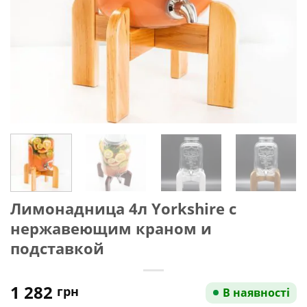
Лимонадница 4л Yorkshire с
нержавеющим краном и
подставкой
1 282
грн
В наявності