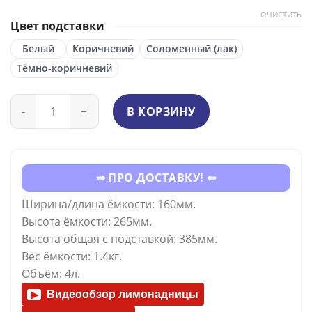
ОЧИСТИТЬ
Цвет подставки
Белый
Коричневий
Соломенный (лак)
Тёмно-коричневий
Количество
В КОРЗИНУ
⇒ ПРО ДОСТАВКУ! ⇐
Ширина/длина ёмкости: 160мм.
Высота ёмкости: 265мм.
Высота общая с подставкой: 385мм.
Вес ёмкости: 1.4кг.
Объём: 4л.
Видеообзор лимонадницы
▶