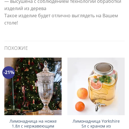
— высушена с соблюдением технологии обработки
изделий из дерева
Такое изделие будет отлично выглядеть на Вашем
столе!
ПОХОЖИЕ
-21%
Лимонадница на ножке
Лимонадница Yorkshire
1.8л с нержавеющим
5л с краном из