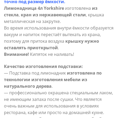
точно под размер ёмкости.
Лимонадница 4л Yorkshire
изготовлена
из
стекла
,
кран из нержавеющей стали
, крышка
металлическая на закрутке.
Во время использования внутри ёмкости образуется
вакуум и напиток перестаёт вытекать из крана,
поэтому для притока воздуха
крышку нужно
оставлять приоткрытой
.
Внимание!
Кипяток не наливать!
Качество изготовления подставки:
— Подставка под лимонадник
изготовлена по
технологии изготовления мебели из
натурального дерева
.
— профессионально окрашена специальным лаком,
не имеющим запаха после сушки. Что является
очень важным для использования в условиях
ресторана, кафе или просто на домашней кухне.