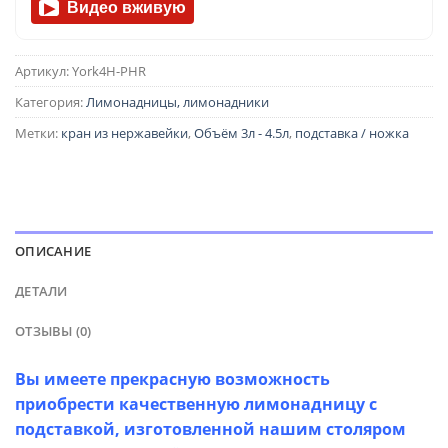
Видео вживую
▶
Артикул:
York4H-PHR
Категория:
Лимонадницы, лимонадники
Метки:
кран из нержавейки
,
Объём 3л - 4.5л
,
подставка / ножка
ОПИСАНИЕ
ДЕТАЛИ
ОТЗЫВЫ (0)
Вы имеете прекрасную возможность
приобрести качественную лимонадницу с
подставкой, изготовленной нашим столяром