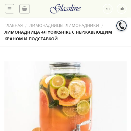
Skip
ru
uk
to
content
ГЛАВНАЯ
ЛИМОНАДНИЦЫ, ЛИМОНАДНИКИ
/
/
ЛИМОНАДНИЦА 4Л YORKSHIRE С НЕРЖАВЕЮЩИМ
КРАНОМ И ПОДСТАВКОЙ