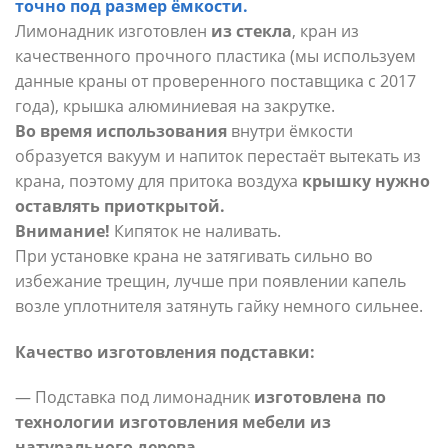
точно под размер ёмкости.
Лимонадник изготовлен
из стекла
, кран из
качественного прочного пластика (мы используем
данные краны от проверенного поставщика с 2017
года), крышка алюминиевая на закрутке.
Во время использования
внутри ёмкости
образуется вакуум и напиток перестаёт вытекать из
крана, поэтому для притока воздуха
крышку нужно
оставлять приоткрытой.
Внимание!
Кипяток не наливать.
При установке крана не затягивать сильно во
избежание трещин, лучше при появлении капель
возле уплотнителя затянуть гайку немного сильнее.
Качество изготовления подставки:
— Подставка под лимонадник
изготовлена по
технологии изготовления мебели из
натурального дерева
.