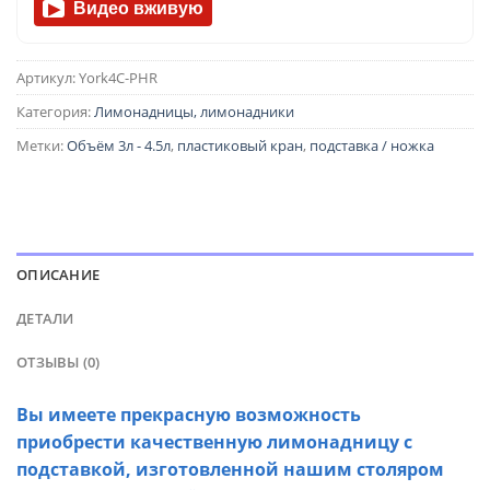
Видео вживую
▶
Артикул:
York4C-PHR
Категория:
Лимонадницы, лимонадники
Метки:
Объём 3л - 4.5л
,
пластиковый кран
,
подставка / ножка
ОПИСАНИЕ
ДЕТАЛИ
ОТЗЫВЫ (0)
Вы имеете прекрасную возможность
приобрести качественную лимонадницу с
подставкой, изготовленной нашим столяром