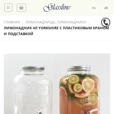
Skip
ru
uk
to
content
ГЛАВНАЯ
ЛИМОНАДНИЦЫ, ЛИМОНАДНИКИ
/
/
ЛИМОНАДНИК 4Л YORKSHIRE С ПЛАСТИКОВЫМ КРАНОМ
И ПОДСТАВКОЙ