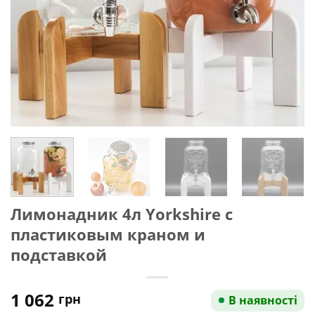
Лимонадник 4л Yorkshire с
пластиковым краном и
подставкой
1 062
грн
В наявності