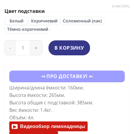
ОЧИСТИТЬ
Цвет подставки
Белый
Коричневий
Соломенный (лак)
Тёмно-коричневий
Количество
В КОРЗИНУ
⇒ ПРО ДОСТАВКУ! ⇐
Ширина/длина ёмкости: 160мм.
Высота ёмкости: 265мм.
Высота общая с подставкой: 385мм.
Вес ёмкости: 1.4кг.
Объём: 4л.
Видеообзор лимонадницы
▶