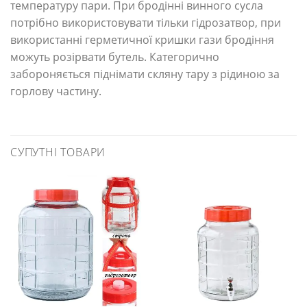
температуру пари. При бродінні винного сусла
потрібно використовувати тільки гідрозатвор, при
використанні герметичної кришки гази бродіння
можуть розірвати бутель. Категорично
забороняється піднімати скляну тару з рідиною за
горлову частину.
СУПУТНІ ТОВАРИ