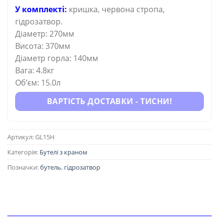
У комплекті:
кришка, червона стропа,
гідрозатвор.
Діаметр: 270мм
Висота: 370мм
Діаметр горла: 140мм
Вага: 4.8кг
Об’єм: 15.0л
ВАРТІСТЬ ДОСТАВКИ - ТИСНИ!
Артикул:
GL15H
Категорія:
Бутелі з краном
Позначки:
бутель
,
гідрозатвор