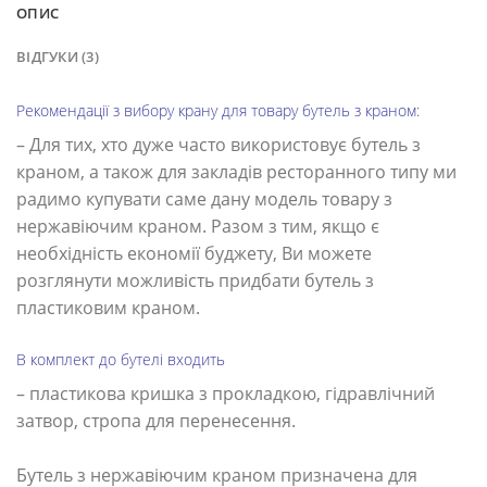
ОПИС
ВІДГУКИ (3)
Рекомендації з вибору крану для товару бутель з краном:
– Для тих, хто дуже часто використовує бутель з
краном, а також для закладів ресторанного типу ми
радимо купувати саме дану модель товару з
нержавіючим краном. Разом з тим, якщо є
необхідність економії буджету, Ви можете
розглянути можливість придбати бутель з
пластиковим краном.
В комплект до бутелі входить
– пластикова кришка з прокладкою, гідравлічний
затвор, стропа для перенесення.
Бутель з нержавіючим краном призначена для