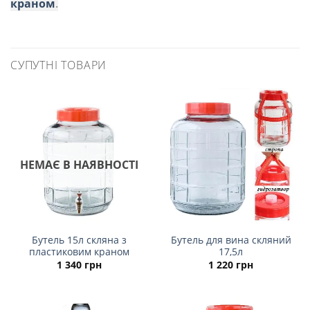
краном
.
СУПУТНІ ТОВАРИ
НЕМАЄ В НАЯВНОСТІ
Бутель 15л скляна з
Бутель для вина скляний
пластиковим краном
17,5л
1 340
грн
1 220
грн