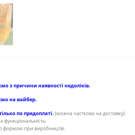
ємо з причини наявності недоліків.
ємо на вайбер.
лько по предоплаті.
(можна часткова на доставку)
а функціональність:
ю формою при виробництві.