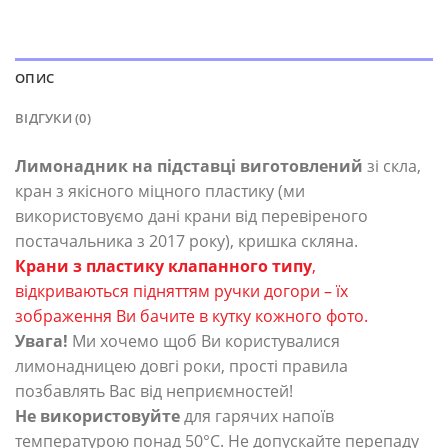
ОПИС
ВІДГУКИ (0)
Лимонадник на підставці виготовлений ​​
зі скла,
кран з якісного міцного пластику (ми
використовуємо дані крани від перевіреного
постачальника з 2017 року), кришка скляна.
Крани з пластику клапанного типу
,
відкриваються підняттям ручки догори – їх
зображення Ви бачите в кутку кожного фото.
Увага!
Ми хочемо щоб Ви користувалися
лимонадницею довгі роки, прості правила
позбавлять Вас від неприємностей!
Не використовуйте
для гарячих напоїв
температурою понад 50°С. Не допускайте перепаду