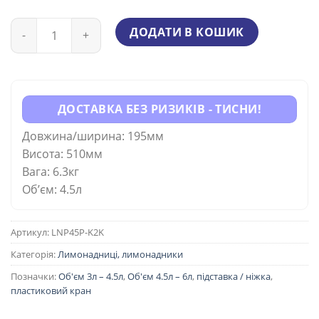
Кількість
ДОДАТИ В КОШИК
ДОСТАВКА БЕЗ РИЗИКІВ - ТИСНИ!
Довжина/ширина: 195мм
Висота: 510мм
Вага: 6.3кг
Об’єм: 4.5л
Артикул:
LNP45P-K2K
Категорія:
Лимонадниці, лимонадники
Позначки:
Об'єм 3л – 4.5л
,
Об'єм 4.5л – 6л
,
підставка / ніжка
,
пластиковий кран