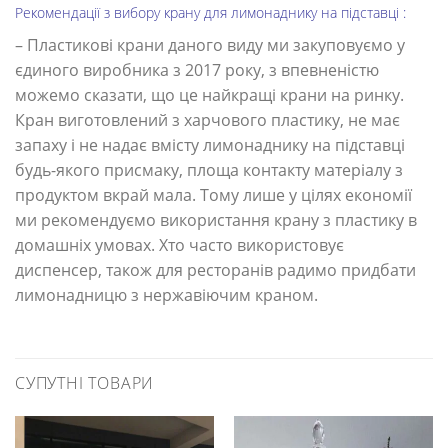
Рекомендації з вибору крану для лимонаднику на підставці :
– Пластикові крани даного виду ми закуповуємо у
єдиного виробника з 2017 року, з впевненістю
можемо сказати, що це найкращі крани на ринку.
Кран виготовлений з харчового пластику, не має
запаху і не надає вмісту лимонаднику на підставці
будь-якого присмаку, площа контакту матеріалу з
продуктом вкрай мала. Тому лише у цілях економії
ми рекомендуємо використання крану з пластику в
домашніх умовах. Хто часто використовує
диспенсер, також для ресторанів радимо придбати
лимонадницю з нержавіючим краном.
СУПУТНІ ТОВАРИ