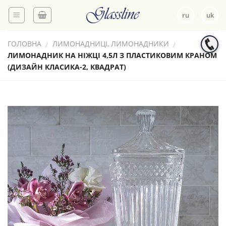
Skip
ru
uk
to
content
ГОЛОВНА
ЛИМОНАДНИЦІ, ЛИМОНАДНИКИ
/
/
ЛИМОНАДНИК НА НІЖЦІ 4,5Л З ПЛАСТИКОВИМ КРАНОМ
(ДИЗАЙН КЛАСИКА-2, КВАДРАТ)