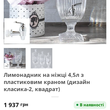
Лимонадник на ніжці 4,5л з
пластиковим краном (дизайн
класика-2, квадрат)
1 937
грн
В наявності