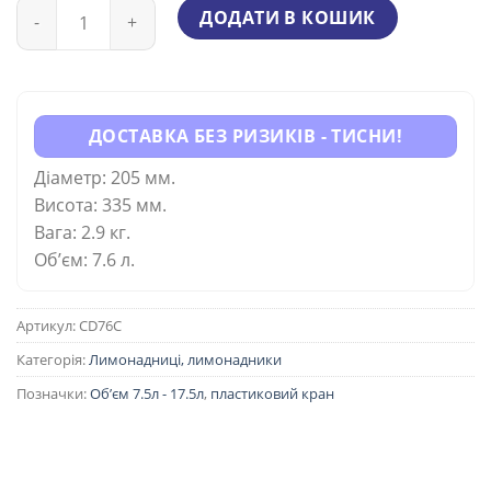
Кількість
ДОДАТИ В КОШИК
ДОСТАВКА БЕЗ РИЗИКІВ - ТИСНИ!
Діаметр: 205 мм.
Висота: 335 мм.
Вага: 2.9 кг.
Об’єм: 7.6 л.
Артикул:
CD76C
Категорія:
Лимонадниці, лимонадники
Позначки:
Об’єм 7.5л - 17.5л
,
пластиковий кран