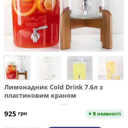
Лимонадник Cold Drink 7.6л з
пластиковим краном
925
грн
В наявності