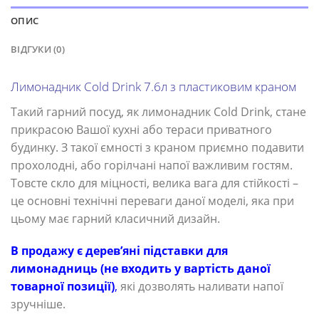
ОПИС
ВІДГУКИ (0)
Лимонадник Cold Drink 7.6л з пластиковим краном
Такий гарний посуд, як лимонадник Cold Drink, стане
прикрасою Вашої кухні або тераси приватного
будинку. З такої ємності з краном приємно подавити
прохолодні, або горілчані напої важливим гостям.
Товсте скло для міцності, велика вага для стійкості –
це основні технічні переваги даної моделі, яка при
цьому має гарний класичний дизайн.
В продажу є дерев’яні підставки для
лимонадниць (не входить у вартість даної
товарної позиції)
,
які дозволять наливати напої
зручніше.